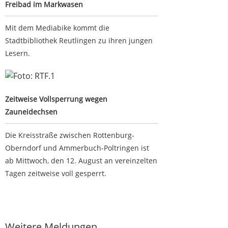
Freibad im Markwasen
Mit dem Mediabike kommt die
Stadtbibliothek Reutlingen zu ihren jungen
Lesern.
Zeitweise Vollsperrung wegen Zauneidechsen
Zeitweise Vollsperrung wegen
Zauneidechsen
Die Kreisstraße zwischen Rottenburg-
Oberndorf und Ammerbuch-Poltringen ist
ab Mittwoch, den 12. August an vereinzelten
Tagen zeitweise voll gesperrt.
Google-Werbeanzeige
Weitere Meldungen