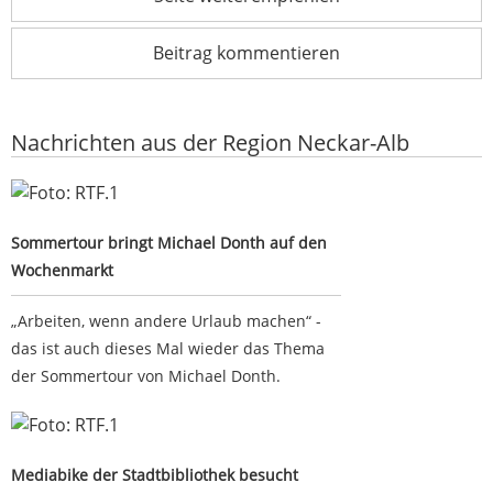
Beitrag kommentieren
Nachrichten aus der Region Neckar-Alb
Sommertour bringt Michael Donth auf den Wochenmarkt
Sommertour bringt Michael Donth auf den
Wochenmarkt
„Arbeiten, wenn andere Urlaub machen“ -
das ist auch dieses Mal wieder das Thema
der Sommertour von Michael Donth.
Mediabike der Stadtbibliothek besucht Freibad im
Markwasen
Mediabike der Stadtbibliothek besucht