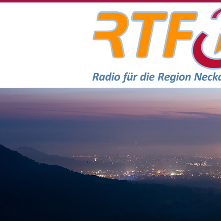
RTF.1 - Radio für die Region Necka
Headerbilder