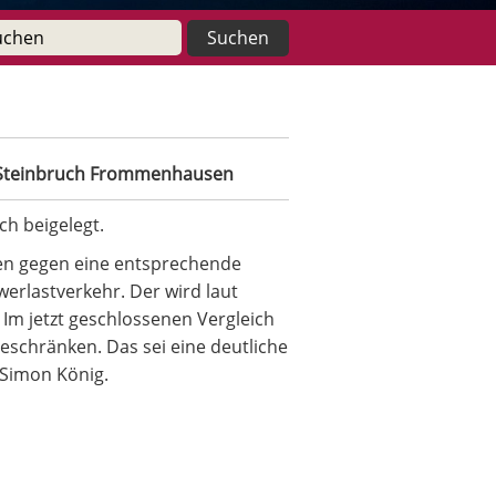
m Steinbruch Frommenhausen
h beigelegt.
gen gegen eine entsprechende
rlastverkehr. Der wird laut
Im jetzt geschlossenen Vergleich
beschränken. Das sei eine deutliche
 Simon König.