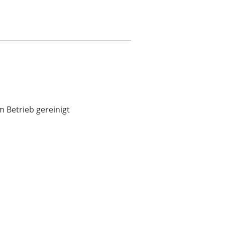
inigt
 Betrieb gereinigt