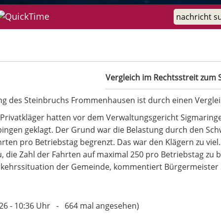
teinbruch Frommenhausen
Vergleich im Rechtsstreit zu
ng des Steinbruchs Frommenhausen ist durch einen Vergleic
 Privatkläger hatten vor dem Verwaltungsgericht Sigmarin
ngen geklagt. Der Grund war die Belastung durch den Schwe
en pro Betriebstag begrenzt. Das war den Klägern zu viel. 
zu, die Zahl der Fahrten auf maximal 250 pro Betriebstag zu 
rkehrssituation der Gemeinde, kommentiert Bürgermeister
7.26 - 10:36 Uhr - 664 mal angesehen)