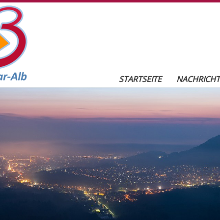
r-Alb
Seitennavigation
STARTSEITE
NACHRICH