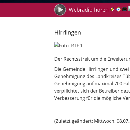
Suche
Webradio hören
Hirrlingen
Vergleich im Rechtsstreit zum S
Der Rechtsstreit um die Erweiteru
Die Gemeinde Hirrlingen und zwei
Genehmigung des Landkreises Tübi
Genehmigung auf maximal 700 Fahrt
verpflichtet sich der Betreiber da
Verbesserung für die mögliche Ve
(Zuletzt geändert: Mittwoch, 08.0