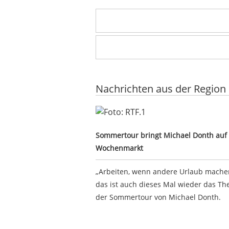
Nachrichten aus der Region
Sommertour bringt Michael Dont
Sommertour bringt Michael Donth auf
Wochenmarkt
„Arbeiten, wenn andere Urlaub machen
das ist auch dieses Mal wieder das T
der Sommertour von Michael Donth.