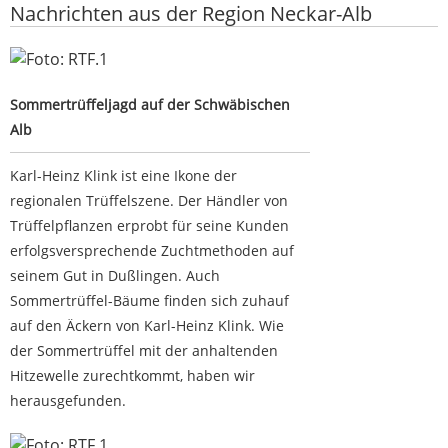
Nachrichten aus der Region Neckar-Alb
Sommertrüffeljagd auf der Schwäbischen Alb
Sommertrüffeljagd auf der Schwäbischen
Alb
Karl-Heinz Klink ist eine Ikone der
regionalen Trüffelszene. Der Händler von
Trüffelpflanzen erprobt für seine Kunden
erfolgsversprechende Zuchtmethoden auf
seinem Gut in Dußlingen. Auch
Sommertrüffel-Bäume finden sich zuhauf
auf den Äckern von Karl-Heinz Klink. Wie
der Sommertrüffel mit der anhaltenden
Hitzewelle zurechtkommt, haben wir
herausgefunden.
Thomas Bareiß kündigt politische Auszeit an