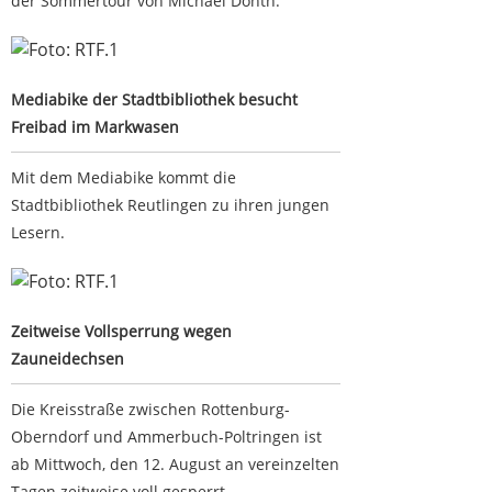
der Sommertour von Michael Donth.
Mediabike der Stadtbibliothek besucht Freibad im
Markwasen
Mediabike der Stadtbibliothek besucht
Freibad im Markwasen
Mit dem Mediabike kommt die
Stadtbibliothek Reutlingen zu ihren jungen
Lesern.
Zeitweise Vollsperrung wegen Zauneidechsen
Zeitweise Vollsperrung wegen
Zauneidechsen
Die Kreisstraße zwischen Rottenburg-
Oberndorf und Ammerbuch-Poltringen ist
ab Mittwoch, den 12. August an vereinzelten
Tagen zeitweise voll gesperrt.