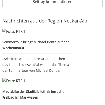
Beitrag kommentieren
Nachrichten aus der Region Neckar-Alb
Sommertour bringt Michael Donth auf den Wochenmarkt
Sommertour bringt Michael Donth auf den
Wochenmarkt
„Arbeiten, wenn andere Urlaub machen“ -
das ist auch dieses Mal wieder das Thema
der Sommertour von Michael Donth.
Mediabike der Stadtbibliothek besucht Freibad im
Markwasen
Mediabike der Stadtbibliothek besucht
Freibad im Markwasen