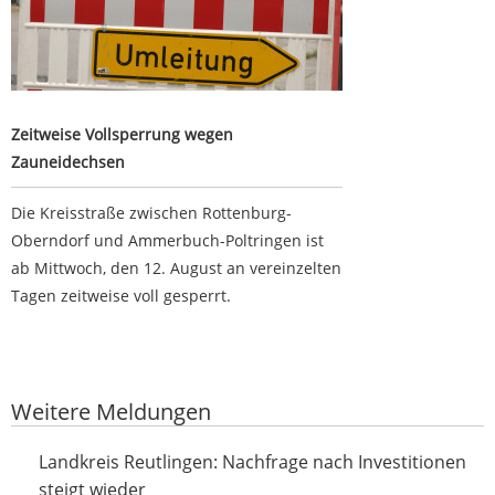
Zeitweise Vollsperrung wegen
Zauneidechsen
Die Kreisstraße zwischen Rottenburg-
Oberndorf und Ammerbuch-Poltringen ist
ab Mittwoch, den 12. August an vereinzelten
Tagen zeitweise voll gesperrt.
Google-Werbeanzeige
Weitere Meldungen
Nachfrage nach Investitionen steigt wieder
Landkreis Reutlingen: Nachfrage nach Investitionen
steigt wieder