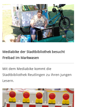
Mediabike der Stadtbibliothek besucht Freibad im
Markwasen
Mediabike der Stadtbibliothek besucht
Freibad im Markwasen
Mit dem Mediabike kommt die
Stadtbibliothek Reutlingen zu ihren jungen
Lesern.
Zeitweise Vollsperrung wegen Zauneidechsen