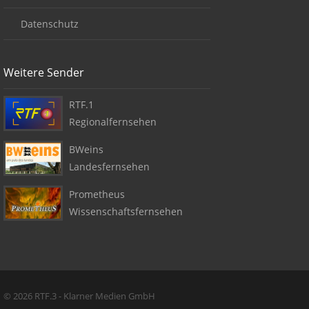
Datenschutz
Weitere Sender
RTF.1
Regionalfernsehen
BWeins
Landesfernsehen
Prometheus
Wissenschaftsfernsehen
Copyright + Social Media
© 2026 RTF.3 - Klarner Medien GmbH