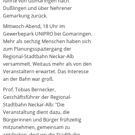
führte von Gomaringen nach
Dußlingen und über Nehrener
Gemarkung zurück.
Mittwoch-Abend, 18 Uhr im
Gewerbepark UNIPRO bei Gomaringen.
Mehr als sechzig Menschen haben sich
zum Planungsspaziergang der
Regional-Stadtbahn Neckar-Alb
versammelt. Weitaus mehr als von den
Veranstaltern erwartet. Das Interesse
an der Bahn war groß.
Prof. Tobias Bernecker,
Geschäftsführer der Regional-
Stadtbahn Neckar-Alb: "Die
Veranstaltung dient dazu, die
Bürgerinnen und Bürger frühzeitig
mitzunehmen, gemeinsam zu
entdecken, dort wo die Stadtbahn