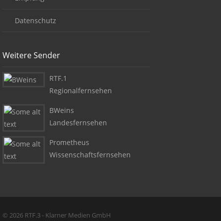
Datenschutz
Weitere Sender
RTF.1
Regionalfernsehen
BWeins
Landesfernsehen
Prometheus
Wissenschaftsfernsehen
Copyright + Social Media
© 2026 RTF.3 - Klarner Medien GmbH