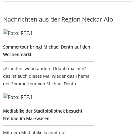
Nachrichten aus der Region Neckar-Alb
Sommertour bringt Michael Donth auf den Wochenmarkt
Sommertour bringt Michael Donth auf den
Wochenmarkt
„Arbeiten, wenn andere Urlaub machen“ -
das ist auch dieses Mal wieder das Thema
der Sommertour von Michael Donth.
Mediabike der Stadtbibliothek besucht Freibad im
Markwasen
Mediabike der Stadtbibliothek besucht
Freibad im Markwasen
Mit dem Mediabike kommt die