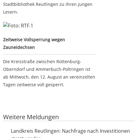
Stadtbibliothek Reutlingen zu ihren jungen
Lesern.
Zeitweise Vollsperrung wegen Zauneidechsen
Zeitweise Vollsperrung wegen
Zauneidechsen
Die Kreisstraße zwischen Rottenburg-
Oberndorf und Ammerbuch-Poltringen ist
ab Mittwoch, den 12. August an vereinzelten
Tagen zeitweise voll gesperrt.
Google-Werbeanzeige
Weitere Meldungen
Nachfrage nach Investitionen steigt wieder
Landkreis Reutlingen: Nachfrage nach Investitionen