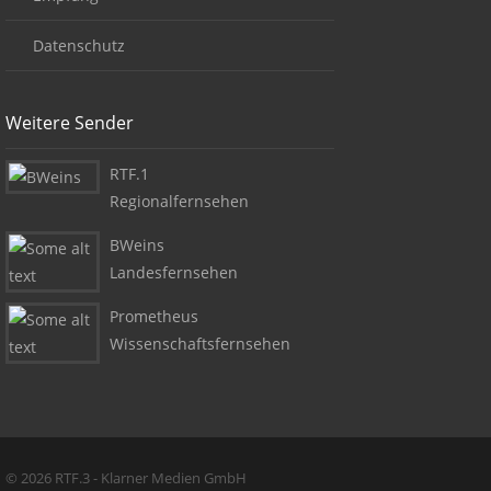
Datenschutz
Weitere Sender
RTF.1
Regionalfernsehen
BWeins
Landesfernsehen
Prometheus
Wissenschaftsfernsehen
Copyright + Social Media
© 2026 RTF.3 - Klarner Medien GmbH