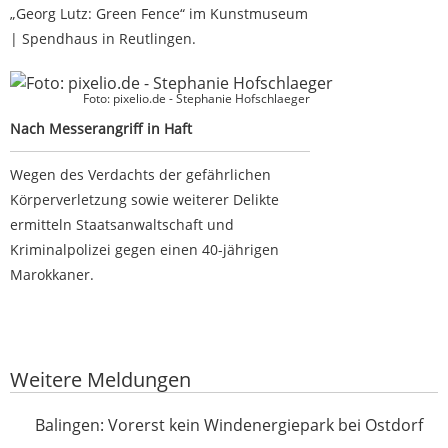
„Georg Lutz: Green Fence“ im Kunstmuseum
| Spendhaus in Reutlingen.
Nach Messerangriff in Haft
Foto: pixelio.de - Stephanie Hofschlaeger
Nach Messerangriff in Haft
Wegen des Verdachts der gefährlichen
Körperverletzung sowie weiterer Delikte
ermitteln Staatsanwaltschaft und
Kriminalpolizei gegen einen 40-jährigen
Marokkaner.
Google-Werbeanzeige
Weitere Meldungen
Vorerst kein Windenergiepark bei Ostdorf
Balingen: Vorerst kein Windenergiepark bei Ostdorf