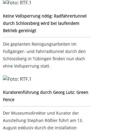
Keine Vollsperrung nötig: Radfahrertunnel durch
Schlossberg wird bei laufendem Betrieb gereinigt
Keine Vollsperrung nötig: Radfahrertunnel
durch Schlossberg wird bei laufendem
Betrieb gereinigt
Die geplanten Reinigungsarbeiten im
Fußgänger- und Fahrradtunnel durch den
Schlossberg in Tübingen finden nun doch
ohne Vollsperrung statt.
Kuratorenführung durch Georg Lutz: Green Fence
Kuratorenführung durch Georg Lutz: Green
Fence
Der Museumsdirektor und Kurator der
Ausstellung Stephan Rößler führt am 13.
August exklusiv durch die Installation