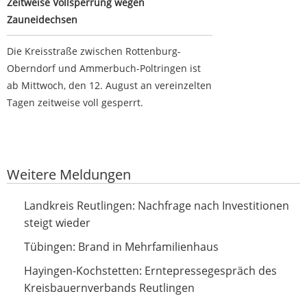
Zeitweise Vollsperrung wegen
Zauneidechsen
Die Kreisstraße zwischen Rottenburg-
Oberndorf und Ammerbuch-Poltringen ist
ab Mittwoch, den 12. August an vereinzelten
Tagen zeitweise voll gesperrt.
Google-Werbeanzeige
Weitere Meldungen
Nachfrage nach Investitionen steigt wieder
Landkreis Reutlingen: Nachfrage nach Investitionen
steigt wieder
Brand in Mehrfamilienhaus
Tübingen: Brand in Mehrfamilienhaus
Erntepressegespräch des Kreisbauernverbands
Hayingen-Kochstetten: Erntepressegespräch des
Reutlingen
Kreisbauernverbands Reutlingen