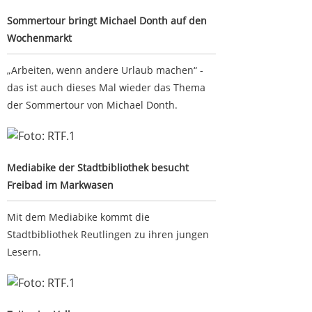
Sommertour bringt Michael Donth auf den
Wochenmarkt
„Arbeiten, wenn andere Urlaub machen“ -
das ist auch dieses Mal wieder das Thema
der Sommertour von Michael Donth.
Mediabike der Stadtbibliothek besucht Freibad im
Markwasen
Mediabike der Stadtbibliothek besucht
Freibad im Markwasen
Mit dem Mediabike kommt die
Stadtbibliothek Reutlingen zu ihren jungen
Lesern.
Zeitweise Vollsperrung wegen Zauneidechsen